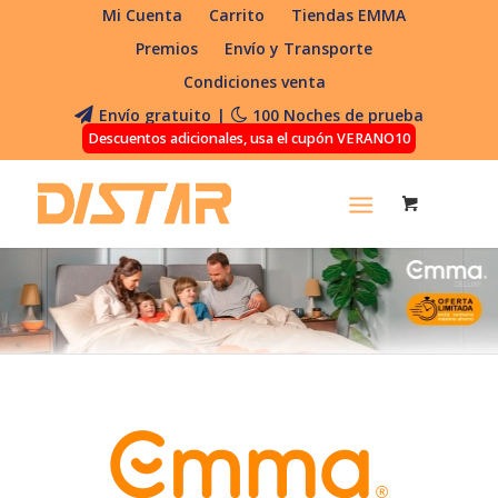
Mi Cuenta
Carrito
Tiendas EMMA
Premios
Envío y Transporte
Condiciones venta
Envío gratuito
|
100 Noches de prueba
Descuentos adicionales, usa el cupón VERANO10