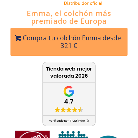
Emma, el colchón más
premiado de Europa
Compra tu colchón Emma desde
321 €
Tienda web mejor
valorada 2026
4.7
verificado por: Trustindex